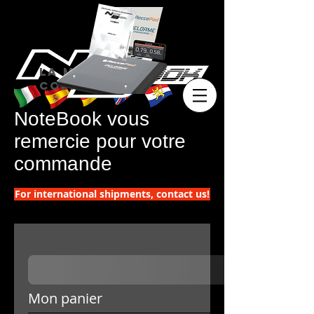
La marque des
copilotes
NoteBook vous
remercie pour votre
commande
For international shipments, contact us!
Mon panier