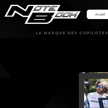
Accueil
La marque des copilote