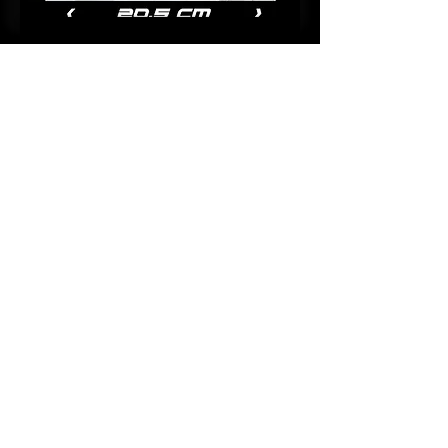
+33 6 33 41 24 55
+33 6 51 39 95 16